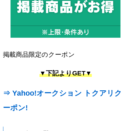
掲載商品限定のクーポン
▼下記よりGET▼
⇒ Yahoo!オークション トクアリク
ーポン!