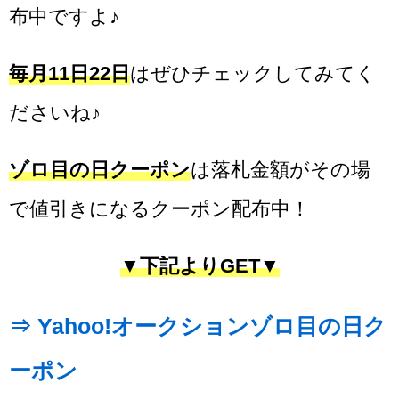
布中ですよ♪
毎月11日22日
はぜひチェックしてみてく
ださいね♪
ゾロ目の日クーポン
は落札金額がその場
で値引きになるクーポン配布中！
▼下記よりGET▼
⇒ Yahoo!オークションゾロ目の日ク
ーポン