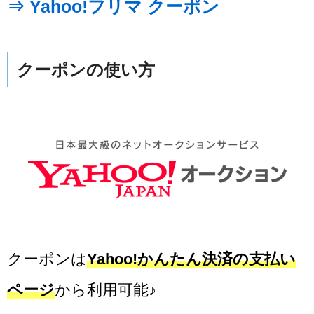
⇒ Yahoo!フリマ クーポン
クーポンの使い方
クーポンは
Yahoo!かんたん決済の支払い
ページ
から利用可能♪