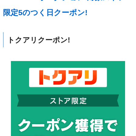
限定5のつく日クーポン!
トクアリクーポン!