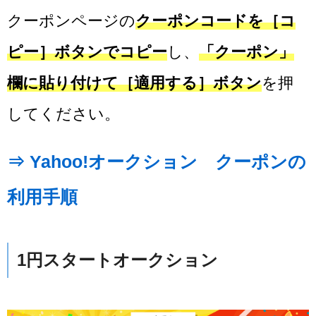
クーポンページの
クーポンコードを［コ
ピー］ボタンでコピー
し、
「クーポン」
欄に貼り付けて［適用する］ボタン
を押
してください。
⇒ Yahoo!オークション クーポンの
利用手順
1円スタートオークション