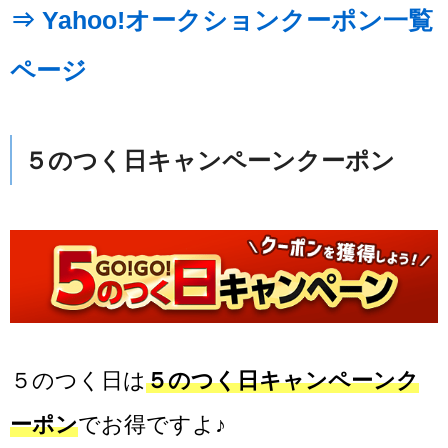
⇒ Yahoo!オークションクーポン一覧
ページ
５のつく日キャンペーンクーポン
５のつく日は
５のつく日キャンペーンク
ーポン
でお得ですよ♪