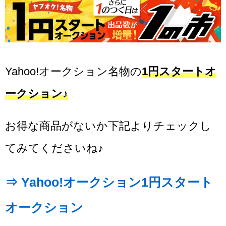
Yahoo!オークション名物の
1円スタートオ
ークション♪
お得な商品がないか下記よりチェックし
てみてくださいね♪
⇒ Yahoo!オークション1円スタート
オークション