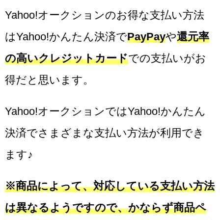
Yahoo!オークションのお得な支払い方法
はYahoo!かんたん決済で
PayPay
や
還元率
の高いクレジットカード
での支払いがお
得だと思います。
Yahoo!オークションではYahoo!かんたん
決済でさまざまな支払い方法が利用でき
ます♪
※商品によって、対応している支払い方法
は異なるようですので、かならず商品ペ