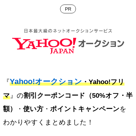
Yahoo!オークション
『
・Yahoo!フリ
マ
』の
割引クーポンコード（50%オフ・半
額）
・
使い方
・
ポイントキャンペーン
を
わかりやすくまとめました！