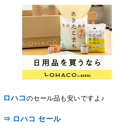
ロハコ
のセール品も安いですよ♪
⇒ ロハコ セール