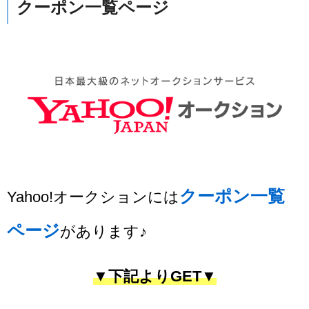
クーポン一覧ページ
クーポン一覧
Yahoo!オークションには
ページ
があります♪
▼下記よりGET▼