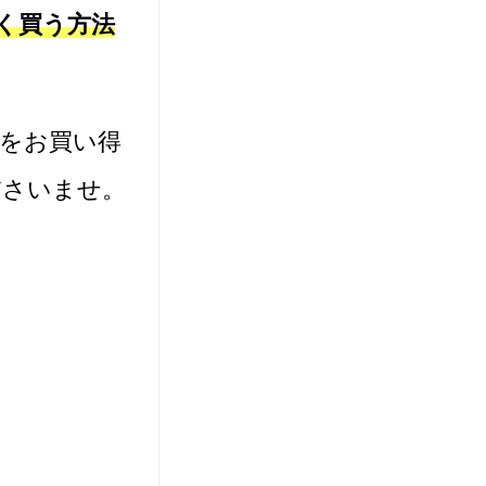
く買う方法
をお買い得
ださいませ。