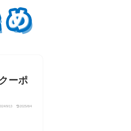
！
引クーポ
024/9/13
2025/8/4