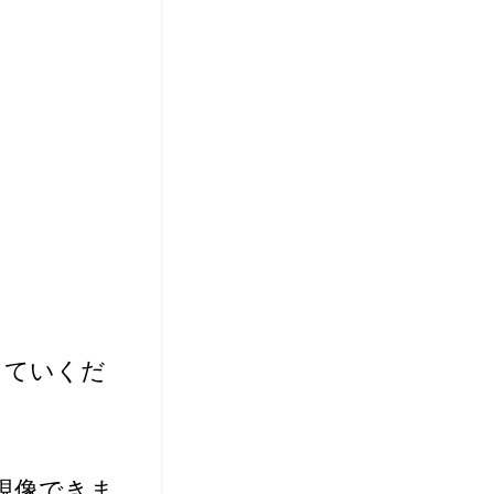
っていくだ
現像できま