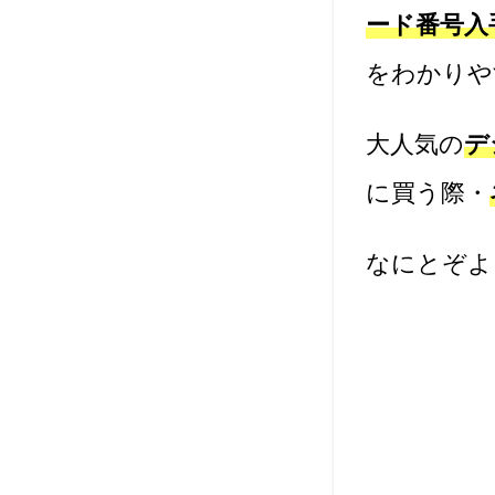
ード番号入
をわかりや
大人気の
デ
に買う際・
なにとぞよ