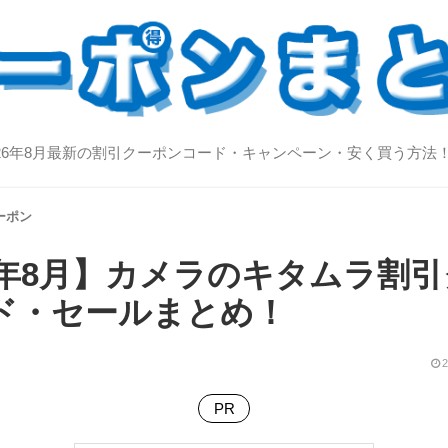
026年8月最新の割引クーポンコード・キャンペーン・安く買う方法
ーポン
26年8月】カメラのキタムラ割
ド・セールまとめ！
2