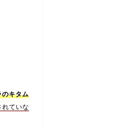
ラのキタム
されていな