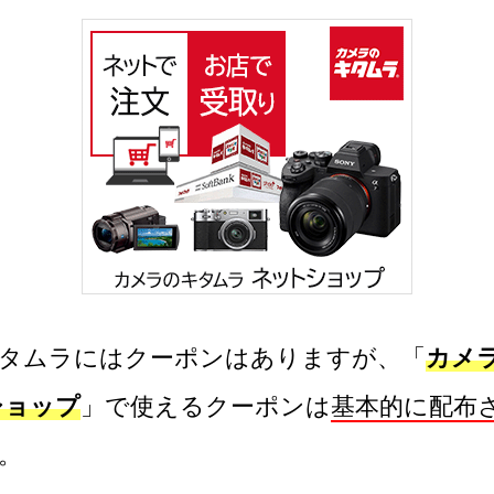
タムラにはクーポンはありますが、「
カメ
ショップ
」で使えるクーポンは
基本的に配布
。