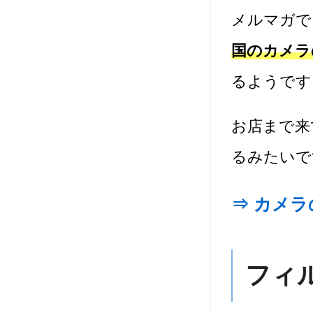
メルマガで
国のカメラ
るようです
お店まで来
るみたいで
⇒ カメ
フィ