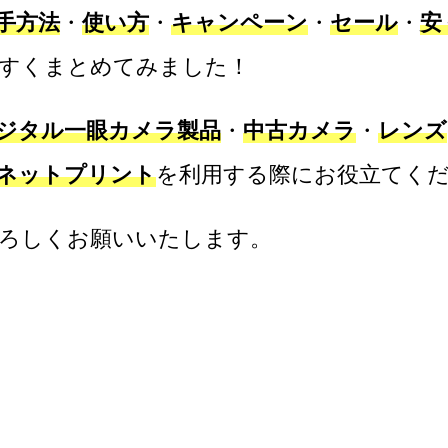
手方法
・
使い方
・
キャンペーン
・
セール
・
安
すくまとめてみました！
ジタル一眼カメラ製品
・
中古カメラ
・
レンズ
ネットプリント
を利用する際にお役立てく
ろしくお願いいたします。