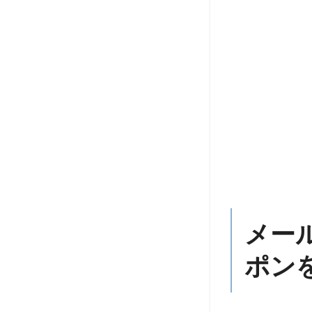
メー
ポン