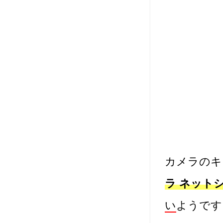
カメラのキ
ラ ネット
い
ようです