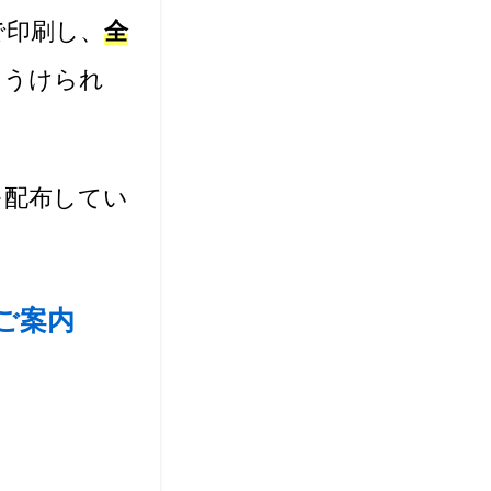
で印刷し、
全
をうけられ
を配布してい
ご案内