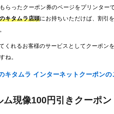
もらったクーポン券のページをプリンター
のキタムラ店頭
にお持ちいただけば、割引
。
てくれるお客様のサービスとしてクーポン
すね。
ラのキタムラ インターネットクーポンの
ルム現像100円引きクーポン