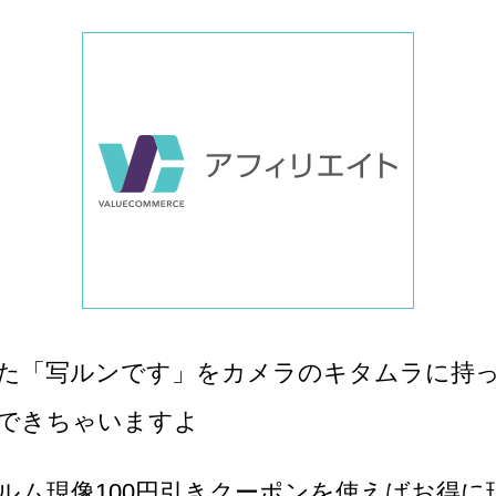
た「写ルンです」をカメラのキタムラに持
できちゃいますよ
ルム現像100円引きクーポンを使えばお得に